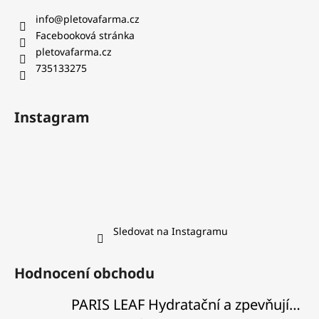
info
@
pletovafarma.cz
Facebooková stránka
pletovafarma.cz
735133275
Instagram
Sledovat na Instagramu
Hodnocení obchodu
PARIS LEAF Hydratační a zpevňující balzám na rty