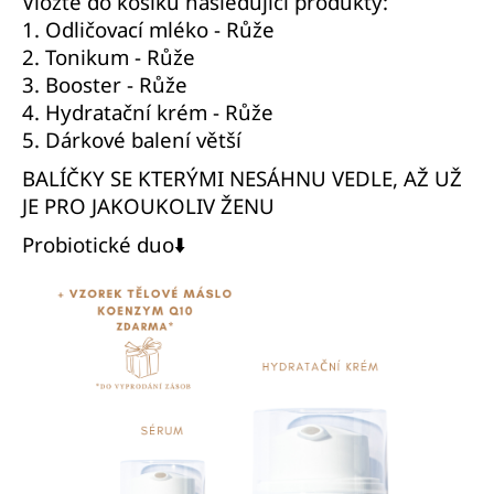
Vložte do košíku následující produkty:
1.
Odličovací mléko - Růže
2.
Tonikum - Růže
3.
Booster - Růže
4.
Hydratační krém - Růže
5.
Dárkové balení větší
BALÍČKY SE KTERÝMI NESÁHNU VEDLE, AŽ UŽ
JE PRO JAKOUKOLIV ŽENU
Probiotické duo⬇️