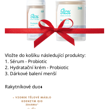
Vložte do košíku následující produkty:
1.
Sérum - Probiotic
2.
Hydratační krém - Probiotic
3.
Dárkové balení menší
Rakytníkové duo
⬇️