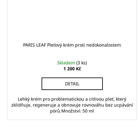
PARIS LEAF Pleťový krém proti nedokonalostem
Skladem
(3 ks)
1 200 Kč
DETAIL
Lehký krém pro problematickou a citlivou pleť, který
zklidňuje, regeneruje a obnovuje rovnováhu bez ucpávání
pórů.Množství: 50 ml