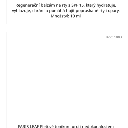
Regenerační balzám na rty s SPF 15, který hydratuje,
vyhlazuje, chrání a pomáhá hojit popraskané rty i opary.
Množství: 10 ml
Kód:
1083
PARIS LEAF Pleťové tonikum proti nedokonalostem