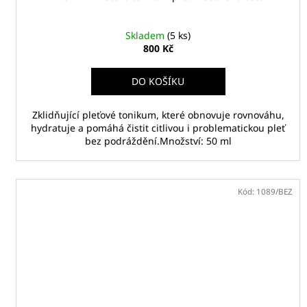
Skladem
(5 ks)
800 Kč
DO KOŠÍKU
Zklidňující pleťové tonikum, které obnovuje rovnováhu,
hydratuje a pomáhá čistit citlivou i problematickou pleť
bez podráždění.Množství: 50 ml
Kód:
1089/BEZ