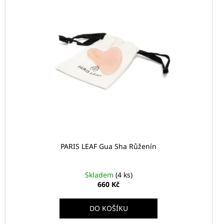
PARIS LEAF Gua Sha Růženín
Skladem
(4 ks)
660 Kč
DO KOŠÍKU