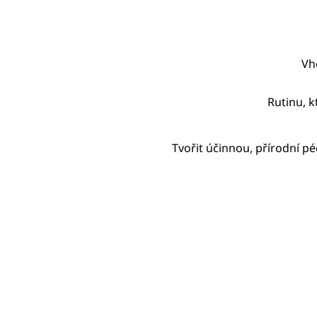
Vh
Rutinu, k
Tvořit účinnou, přírodní pé