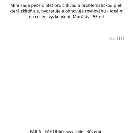
Mini sada péče o pleť pro citlivou a problematickou pleť,
která zklidňuje, hydratuje a obnovuje rovnováhu - ideální
na cesty i vyzkoušení. Množství: 55 ml
Kód:
1155
PARIS LEAF Obličejový roller Růženín