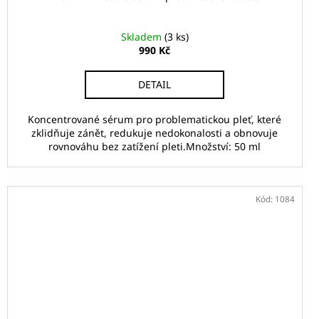
Skladem
(3 ks)
990 Kč
DETAIL
Koncentrované sérum pro problematickou pleť, které
zklidňuje zánět, redukuje nedokonalosti a obnovuje
rovnováhu bez zatížení pleti.Množství: 50 ml
Kód:
1084