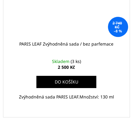
2 740
KČ
–8 %
PARIS LEAF Zvýhodněná sada / bez parfemace
Skladem
(3 ks)
2 500 Kč
DO KOŠÍKU
Zvýhodněná sada PARIS LEAF.Množství: 130 ml