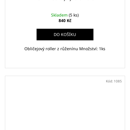
Skladem
(5 ks)
840 Kč
DO KOŠÍKU
Obličejový roller z růženínu Množství: 1ks
Kód:
1085