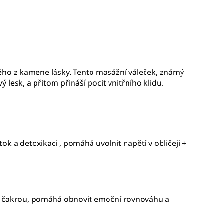
ného z kamene lásky. Tento masážní váleček, známý
lesk, a přitom přináší pocit vnitřního klidu.
ok a detoxikaci , pomáhá uvolnit napětí v obličeji +
deční čakrou, pomáhá obnovit emoční rovnováhu a