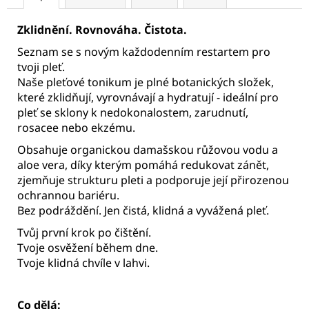
Zklidnění. Rovnováha. Čistota.
Seznam se s novým každodenním restartem pro
tvoji pleť.
Naše pleťové tonikum je plné botanických složek,
které zklidňují, vyrovnávají a hydratují - ideální pro
pleť se sklony k nedokonalostem, zarudnutí,
rosacee nebo ekzému.
Obsahuje organickou damašskou růžovou vodu a
aloe vera, díky kterým pomáhá redukovat zánět,
zjemňuje strukturu pleti a podporuje její přirozenou
ochrannou bariéru.
Bez podráždění. Jen čistá, klidná a vyvážená pleť.
Tvůj první krok po čištění.
Tvoje osvěžení během dne.
Tvoje klidná chvíle v lahvi.
Co dělá: