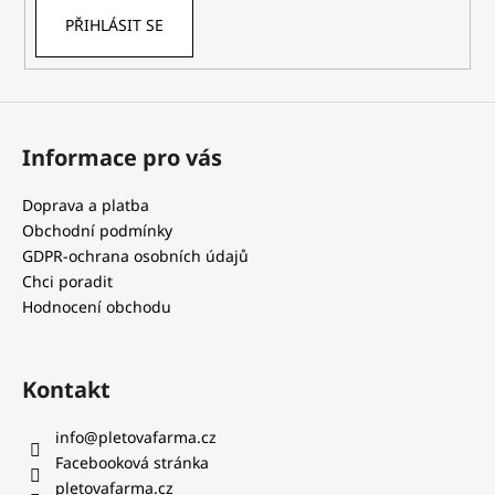
PŘIHLÁSIT SE
Informace pro vás
Doprava a platba
Obchodní podmínky
GDPR-ochrana osobních údajů
Chci poradit
Hodnocení obchodu
Kontakt
info
@
pletovafarma.cz
Facebooková stránka
pletovafarma.cz