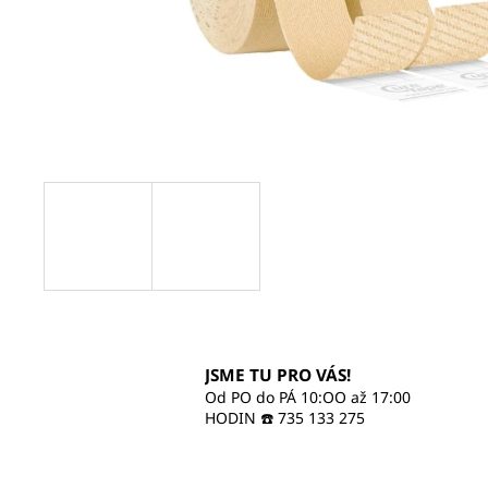
470 Kč
JSME TU PRO VÁS!
Od PO do PÁ 10:OO až 17:00
HODIN ☎️ 735 133 275