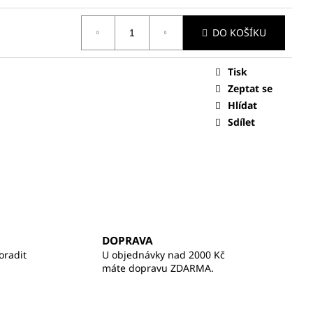
DO KOŠÍKU
Tisk
Zeptat se
Hlídat
Sdílet
DOPRAVA
oradit
U objednávky nad 2000 Kč
máte dopravu ZDARMA.