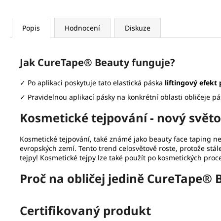
Popis
Hodnocení
Diskuze
Jak CureTape® Beauty funguje?
✓ Po aplikaci poskytuje tato elastická páska
liftingový efekt
✓ Pravidelnou aplikací pásky na konkrétní oblasti obličeje 
Kosmetické tejpování - nový světo
Kosmetické tejpování, také známé jako beauty face taping ne
evropských zemí. Tento trend celosvětově roste, protože stále
tejpy! Kosmetické tejpy lze také použít po kosmetických pro
Proč na obličej jedině CureTape® 
Certifikovaný produkt