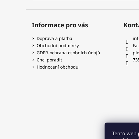
Informace pro vás
Kont
Doprava a platba
inf
Obchodní podmínky
Fa
GDPR-ochrana osobních údajů
pl
Chci poradit
73
Hodnocení obchodu
Tento web 