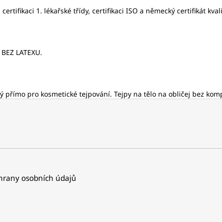
ifikaci 1. lékařské třídy, certifikaci ISO a německý certifikát kvali
. BEZ LATEXU.
 přímo pro kosmetické tejpování. Tejpy na tělo na obličej bez kom
rany osobních údajů