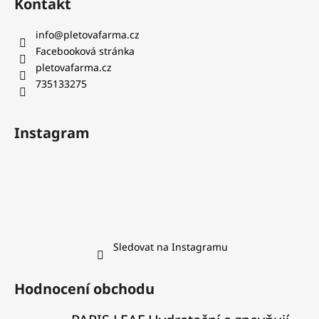
Kontakt
info
@
pletovafarma.cz
Facebooková stránka
pletovafarma.cz
735133275
Instagram
Sledovat na Instagramu
Hodnocení obchodu