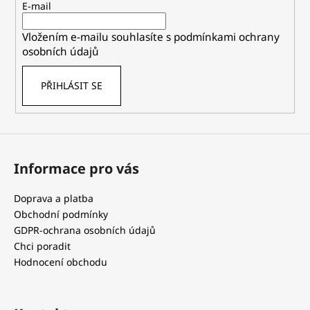
t
E-mail
í
Vložením e-mailu souhlasíte s
podmínkami ochrany
osobních údajů
PŘIHLÁSIT SE
Informace pro vás
Doprava a platba
Obchodní podmínky
GDPR-ochrana osobních údajů
Chci poradit
Hodnocení obchodu