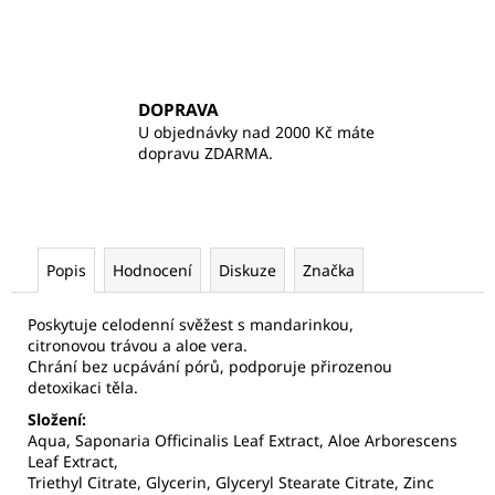
DOPRAVA
U objednávky nad 2000 Kč máte
dopravu ZDARMA.
Popis
Hodnocení
Diskuze
Značka
Poskytuje celodenní svěžest s mandarinkou,
citronovou trávou a aloe vera.
Chrání bez ucpávání pórů, podporuje přirozenou
detoxikaci těla.
Složení:
Aqua, Saponaria Officinalis Leaf Extract, Aloe Arborescens
Leaf Extract,
Triethyl Citrate, Glycerin, Glyceryl Stearate Citrate, Zinc