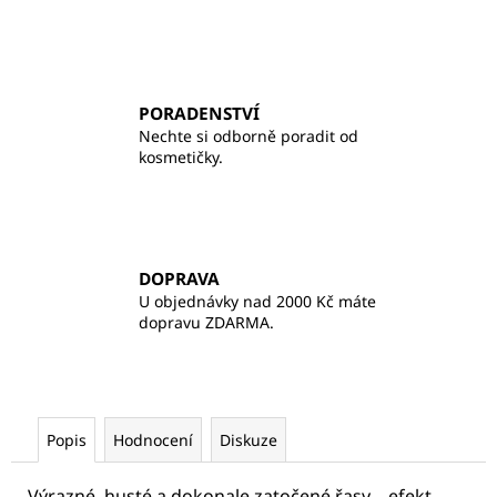
PORADENSTVÍ
Nechte si odborně poradit od
kosmetičky.
DOPRAVA
U objednávky nad 2000 Kč máte
dopravu ZDARMA.
Popis
Hodnocení
Diskuze
Výrazné, husté a dokonale zatočené řasy – efekt