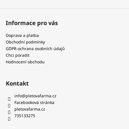
Informace pro vás
Doprava a platba
Obchodní podmínky
GDPR-ochrana osobních údajů
Chci poradit
Hodnocení obchodu
Kontakt
info
@
pletovafarma.cz
Facebooková stránka
pletovafarma.cz
735133275