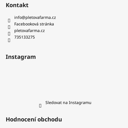
Kontakt
info
@
pletovafarma.cz
Facebooková stránka
pletovafarma.cz
735133275
Instagram
Sledovat na Instagramu
Hodnocení obchodu