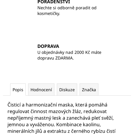
PORADENSTVÍ
Nechte si odborně poradit od
kosmetičky.
DOPRAVA
U objednávky nad 2000 Kč máte
dopravu ZDARMA.
Popis
Hodnocení
Diskuze
Značka
Čisticí a harmonizační maska, která pomáhá
regulovat činnost mazových žláz, redukovat
nepříjemný mastný lesk a zanechává pleť svěží,
jemnou a vyváženou. Kombinace kaolinu,
minerálních jílů a extraktu z černého rybízu čistí