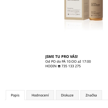
470 Kč
JSME TU PRO VÁS!
Od PO do PÁ 10:OO až 17:00
HODIN ☎️ 735 133 275
Popis
Hodnocení
Diskuze
Značka