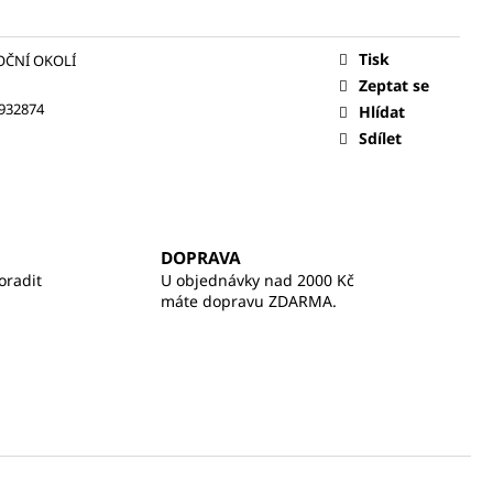
Tisk
OČNÍ OKOLÍ
Zeptat se
932874
Hlídat
Sdílet
DOPRAVA
oradit
U objednávky nad 2000 Kč
máte dopravu ZDARMA.