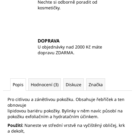
Nechte si odborně poradit od
kosmetičky.
DOPRAVA
U objednávky nad 2000 Kč máte
dopravu ZDARMA.
Popis
Hodnocení (3)
Diskuze
Značka
Pro citlivou a zánětlivou pokožku. Obsahuje řebříček a ten
obnovuje
lipidovou bariéru pokožky. Bylinky v něm navíc působí na
pokožku exfoliačním a hydratačním účinkem.
Použití:
Naneste ve střední vrstvě na vyčištěný obličej, krk
a dekolt,