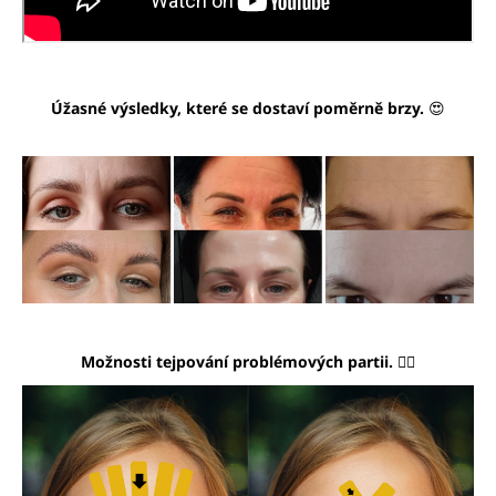
Úžasné výsledky, které se dostaví poměrně brzy.
😍
Možnosti tejpování problémových partii. 👇🏼