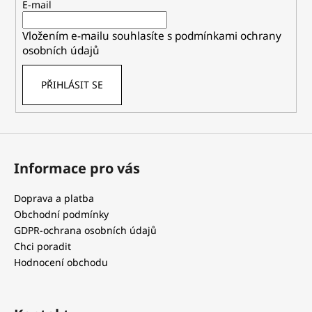
t
E-mail
í
Vložením e-mailu souhlasíte s
podmínkami ochrany
osobních údajů
PŘIHLÁSIT SE
Informace pro vás
Doprava a platba
Obchodní podmínky
GDPR-ochrana osobních údajů
Chci poradit
Hodnocení obchodu