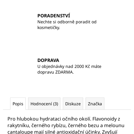
PORADENSTVÍ
Nechte si odborně poradit od
kosmetičky.
DOPRAVA
U objednávky nad 2000 Kč máte
dopravu ZDARMA.
Popis
Hodnocení (3)
Diskuze
Značka
Pro hlubokou hydrataci očního okolí. Flavonoidy z
rakytníku, černého rybízu, černého bezu a melounu
cantaloupe mají silné antioxidační účinky. Zvyšují