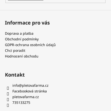
Informace pro vás
Doprava a platba
Obchodní podmínky
GDPR-ochrana osobních údajů
Chci poradit
Hodnocení obchodu
Kontakt
info
@
pletovafarma.cz
Facebooková stránka
pletovafarma.cz
735133275