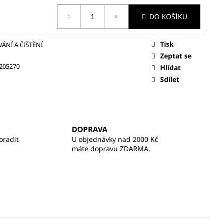
DO KOŠÍKU
Tisk
ÁNÍ A ČIŠTĚNÍ
Zeptat se
205270
Hlídat
Sdílet
DOPRAVA
oradit
U objednávky nad 2000 Kč
máte dopravu ZDARMA.