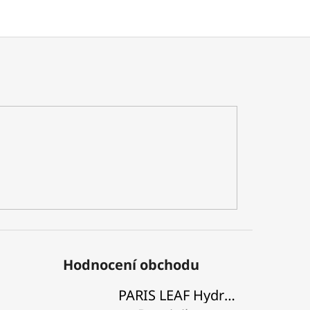
Hodnocení obchodu
PARIS LEAF Hydratační a zpevňující balzám na rty