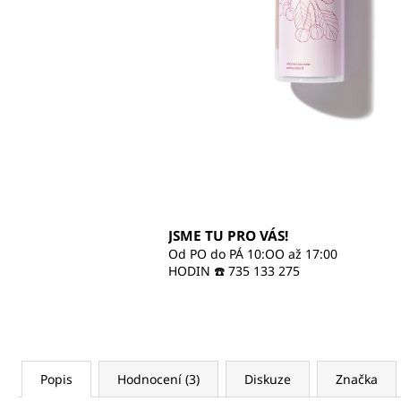
470 Kč
JSME TU PRO VÁS!
Od PO do PÁ 10:OO až 17:00
HODIN ☎️ 735 133 275
Popis
Hodnocení (3)
Diskuze
Značka