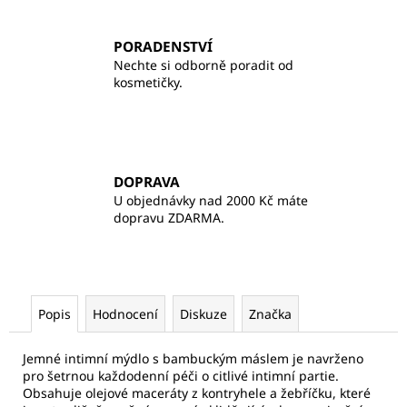
PORADENSTVÍ
Nechte si odborně poradit od
kosmetičky.
DOPRAVA
U objednávky nad 2000 Kč máte
dopravu ZDARMA.
Popis
Hodnocení
Diskuze
Značka
Jemné intimní mýdlo s bambuckým máslem je navrženo
pro šetrnou každodenní péči o citlivé intimní partie.
Obsahuje olejové maceráty z kontryhele a žebříčku, které