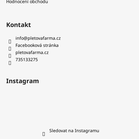
Hodnocení obchodu
Kontakt
info
@
pletovafarma.cz
Facebooková stránka
pletovafarma.cz
735133275
Instagram
Sledovat na Instagramu