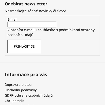
á
Odebírat newsletter
p
Nezmeškejte žádné novinky či slevy!
a
t
E-mail
í
Vložením e-mailu souhlasíte s
podmínkami ochrany
osobních údajů
PŘIHLÁSIT SE
Informace pro vás
Doprava a platba
Obchodní podmínky
GDPR-ochrana osobních údajů
Chci poradit