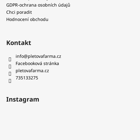
GDPR-ochrana osobních údajů
Chci poradit
Hodnocení obchodu
Kontakt
info
@
pletovafarma.cz
Facebooková stránka
pletovafarma.cz
735133275
Instagram