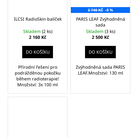
2 740 KČ
–8 %
ILCSI RadioSkin balíček
PARIS LEAF Zvýhodněná
sada
Skladem
(2 ks)
Skladem
(3 ks)
2 160 Kč
2 500 Kč
DO KOŠÍKU
DO KOŠÍKU
Přírodní řešení pro
Zvýhodněná sada PARIS
podrážděnou pokožku
LEAF.Množství: 130 ml
během radioterapie!
Množství: 3x 100 ml