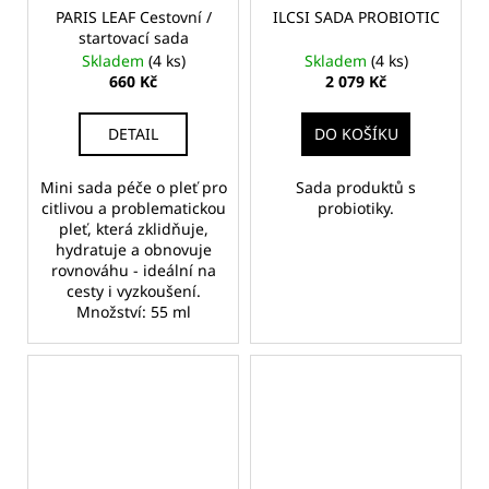
PARIS LEAF Cestovní /
ILCSI SADA PROBIOTIC
startovací sada
Skladem
(4 ks)
Skladem
(4 ks)
660 Kč
2 079 Kč
DETAIL
DO KOŠÍKU
Mini sada péče o pleť pro
Sada produktů s
citlivou a problematickou
probiotiky.
pleť, která zklidňuje,
hydratuje a obnovuje
rovnováhu - ideální na
cesty i vyzkoušení.
Množství: 55 ml