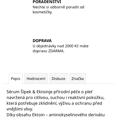
PORADENSTVÍ
Nechte si odborně poradit od
kosmetičky.
DOPRAVA
U objednávky nad 2000 Kč máte
dopravu ZDARMA.
Popis
Hodnocení
Diskuze
Značka
Sérum Šípek & Ektoinje přírodní péče o pleť
navržená pro citlivou, suchou i reaktivní pokožku,
která potřebuje zklidnění, výživu a ochranu před
vnějšími vlivy.
Díky obsahu Ektoin – aminokyselinového derivátu