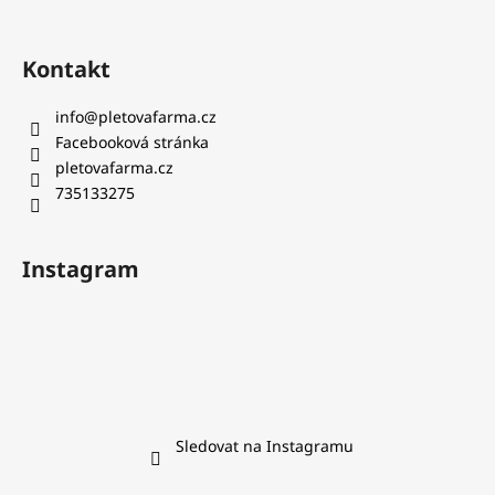
Kontakt
info
@
pletovafarma.cz
Facebooková stránka
pletovafarma.cz
735133275
Instagram
Sledovat na Instagramu