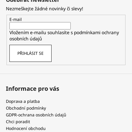
p
Nezmeškejte žádné novinky či slevy!
a
t
E-mail
í
Vložením e-mailu souhlasíte s
podmínkami ochrany
osobních údajů
PŘIHLÁSIT SE
Informace pro vás
Doprava a platba
Obchodní podmínky
GDPR-ochrana osobních údajů
Chci poradit
Hodnocení obchodu