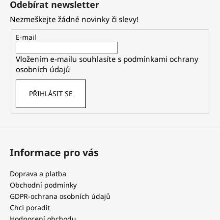
Odebírat newsletter
p
Nezmeškejte žádné novinky či slevy!
a
t
E-mail
í
Vložením e-mailu souhlasíte s
podmínkami ochrany
osobních údajů
PŘIHLÁSIT SE
Informace pro vás
Doprava a platba
Obchodní podmínky
GDPR-ochrana osobních údajů
Chci poradit
Hodnocení obchodu