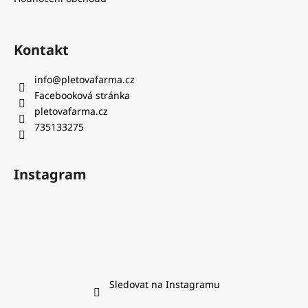
Kontakt
info
@
pletovafarma.cz
Facebooková stránka
pletovafarma.cz
735133275
Instagram
Sledovat na Instagramu