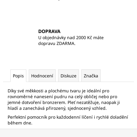
DOPRAVA
U objednávky nad 2000 Kč máte
dopravu ZDARMA.
Popis
Hodnocení
Diskuze
Značka
Díky své měkkosti a plochému tvaru je ideální pro
rovnoměrné nanesení pudru na celý obličej nebo pro
jemné dotvoření bronzerem. Pleť nezatěžuje, naopak ji
hladí a zanechává přirozený, sjednocený vzhled.
Perfektní pomocník pro každodenní líčení i rychlé doladění
během dne.
Z