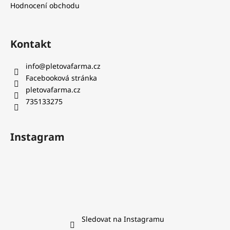
Hodnocení obchodu
Kontakt
info
@
pletovafarma.cz
Facebooková stránka
pletovafarma.cz
735133275
Instagram
Sledovat na Instagramu