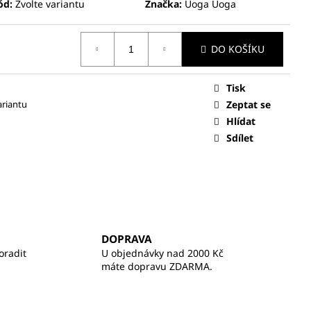
ód:
Zvolte variantu
Značka:
Uoga Uoga
DO KOŠÍKU
Tisk
ariantu
Zeptat se
Hlídat
Sdílet
DOPRAVA
oradit
U objednávky nad 2000 Kč
máte dopravu ZDARMA.