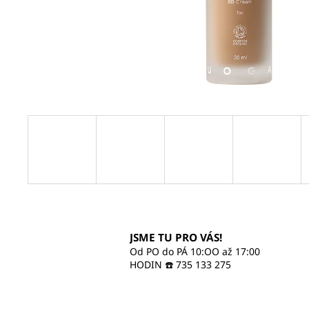
470 Kč
JSME TU PRO VÁS!
Od PO do PÁ 10:OO až 17:00
HODIN ☎️ 735 133 275