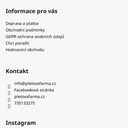
Informace pro vás
Doprava a platba
Obchodní podmínky
GDPR-ochrana osobních údajů
Chci poradit
Hodnocení obchodu
Kontakt
info
@
pletovafarma.cz
Facebooková stránka
pletovafarma.cz
735133275
Instagram