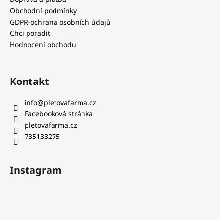
Obchodní podmínky
GDPR-ochrana osobních údajů
Chci poradit
Hodnocení obchodu
Kontakt
info
@
pletovafarma.cz
Facebooková stránka
pletovafarma.cz
735133275
Instagram