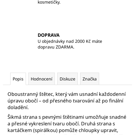
kosmetičky.
DOPRAVA
U objednávky nad 2000 Kč máte
dopravu ZDARMA.
Popis
Hodnocení
Diskuze
Značka
Oboustranný štětec, který vám usnadní každodenní
úpravu obočí – od přesného tvarování až po finální
doladění.
Šikmá strana s pevnými štětinami umožňuje snadné
a přesné vykreslení tvaru obočí. Druhá strana s
kartáčkem (spirálkou) pomůže chloupky upravit,