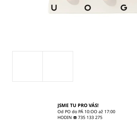
470 Kč
JSME TU PRO VÁS!
Od PO do PÁ 10:OO až 17:00
HODIN ☎️ 735 133 275