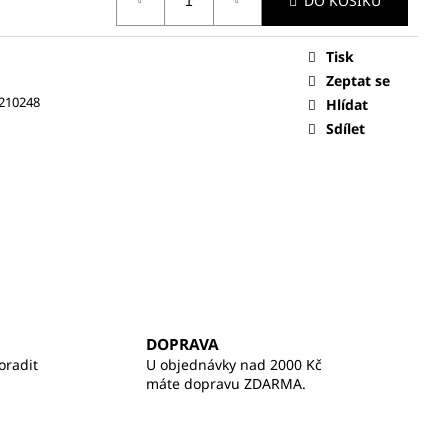
DO KOŠÍKU
Tisk
Zeptat se
210248
Hlídat
Sdílet
DOPRAVA
oradit
U objednávky nad 2000 Kč
máte dopravu ZDARMA.