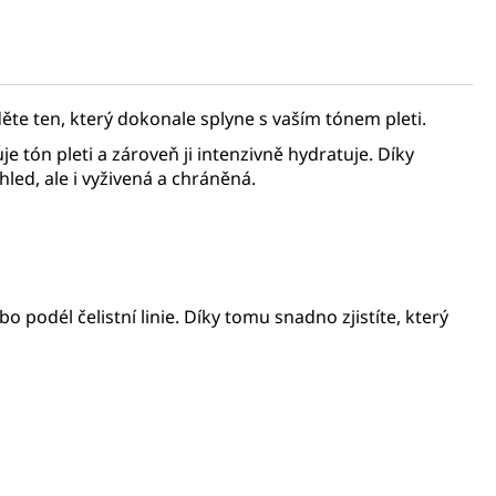
te ten, který dokonale splyne s vaším tónem pleti.
e tón pleti a zároveň ji intenzivně hydratuje. Díky
hled, ale i vyživená a chráněná.
o podél čelistní linie. Díky tomu snadno zjistíte, který