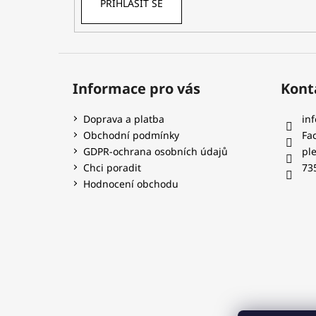
PŘIHLÁSIT SE
Informace pro vás
Kont
Doprava a platba
inf
Obchodní podmínky
Fa
GDPR-ochrana osobních údajů
pl
Chci poradit
73
Hodnocení obchodu