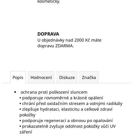
kosmetičky.
DOPRAVA
U objednávky nad 2000 Kč máte
dopravu ZDARMA.
Popis
Hodnocení
Diskuze
Značka
ochrana proti poškození sluncem
•
podporuje rovnoměrné a krásné opálení
•
chrání před oxidačním stresem a volnými radikály
•
zlepšuje hydrataci, elasticitu a celkové zdraví
pokožky
•
podporuje regeneraci a obnovu po opalování
•
prokazatelně zvyšuje odolnost pokožky vůči UV
záření