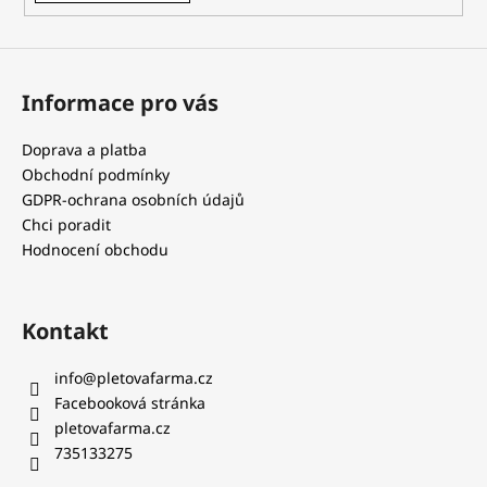
Informace pro vás
Doprava a platba
Obchodní podmínky
GDPR-ochrana osobních údajů
Chci poradit
Hodnocení obchodu
Kontakt
info
@
pletovafarma.cz
Facebooková stránka
pletovafarma.cz
735133275