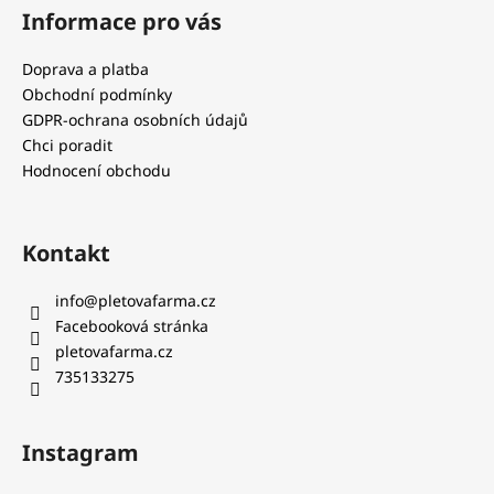
Informace pro vás
Doprava a platba
Obchodní podmínky
GDPR-ochrana osobních údajů
Chci poradit
Hodnocení obchodu
Kontakt
info
@
pletovafarma.cz
Facebooková stránka
pletovafarma.cz
735133275
Instagram