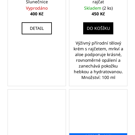
Slunečnice
rajčat
Vyprodáno
Skladem
(2 ks)
400 Kč
450 Kč
DETAIL
DO KOŠÍKU
Výživný přírodní tělový
krém s rajčetem, mrkví a
aloe podporuje krásné,
rovnoměrné opálení a
zanechává pokožku
hebkou a hydratovanou.
Množství: 100 ml