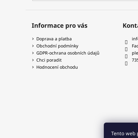
Informace pro vás
Kont
Doprava a platba
inf
Obchodní podmínky
Fa
GDPR-ochrana osobních údajů
pl
Chci poradit
73
Hodnocení obchodu
Tento web 