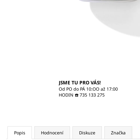
470 Kč
JSME TU PRO VÁS!
Od PO do PÁ 10:OO až 17:00
HODIN ☎️ 735 133 275
Popis
Hodnocení
Diskuze
Značka