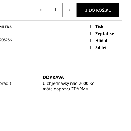
DO KOŠÍKU
Tisk
 MLÉKA
Zeptat se
205256
Hlídat
Sdílet
DOPRAVA
oradit
U objednávky nad 2000 Kč
máte dopravu ZDARMA.