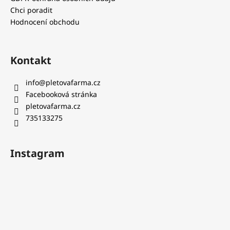
Chci poradit
Hodnocení obchodu
Kontakt
info
@
pletovafarma.cz
Facebooková stránka
pletovafarma.cz
735133275
Instagram