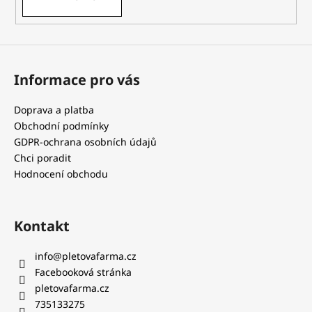
Informace pro vás
Doprava a platba
Obchodní podmínky
GDPR-ochrana osobních údajů
Chci poradit
Hodnocení obchodu
Kontakt
info
@
pletovafarma.cz
Facebooková stránka
pletovafarma.cz
735133275